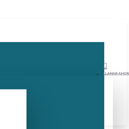
LLAMAR AHORA: